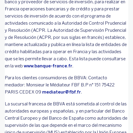
banco y proveedor de servicios de inversión, para realizar en
Francia operaciones bancarias y de crédito y para prestar
servicios de inversión de acuerdo con el programa de
actividades comunicado a la Autoridad de Control Prudencial
y Resolución (ACPR. La Autoridad de Supervisión Prudencial
y de Resolución (ACPR, por sus siglas en francés) establece,
mantiene actualizada y publica en línea la lista de entidades de
crédito habilitadas para operar en Francia y las actividades
que se les permite llevar a cabo. Esta lista puede consultarse
en la web
www.banque-france.fr
.
Para los clientes consumidores de BBVA: Contacto
mediador: Monsieur le Médiateur FBF B.P n° 151 75422
PARIS CEDEX 09
mediateur@fbf.fr
.
La sucursal francesa de BBVA está sometida al control de las
autoridades europeas y españolas, y en particular del Banco
Central Europeo y del Banco de España como autoridades de
supervisión de las que depende en el marco del mecanismo
único de supervisión (MUS) establecido por la Unión Europea,