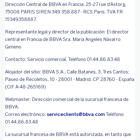
Dirección Central de BBVA en Francia: 25-27 rue d'Astorg,
75008 PARIS SIREN 349 358 887 - RCS París. TVA FR
15349358887.
Representante legal y director de la publicación: El director
central en Francia de BBVA Sra. Maria Angeles Navarro
Gimeno
Contacto: Servicio comercial. Teléfono 01.44.86.83.48
Alojador del sitio: BBVA S.A., Calle Batanes, 3, Tres Cantos;
Paseo de Recoletos, 10 - 28001 - Madrid. CP 28760 - España
(CIF A-48-265169)
Webmaster: Dirección comercial de la sucursal francesa de
BBVA:
Correo electrónico:
serviceclients@bbva.com
Teléfono
01.44.86.83.48
La sucursal francesa de BBVA está autorizada, en tanto que